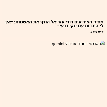
מפיק האירועים דודי עזריאל הודף את האשמות: ״אין
לי היכרות עם ינקי דרעי״
קרא עוד »