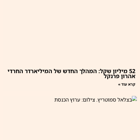
52 מיליון שקל: המהלך החדש של המיליארדר החרדי
אהרון פרנקל
קרא עוד »