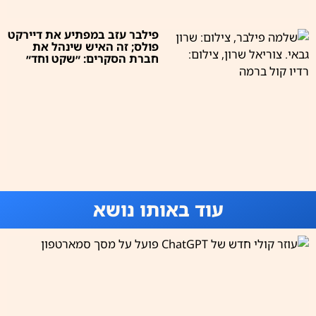
פילבר עזב במפתיע את דיירקט
פולס; זה האיש שינהל את
חברת הסקרים: ״שקט וחד״
עוד באותו נושא