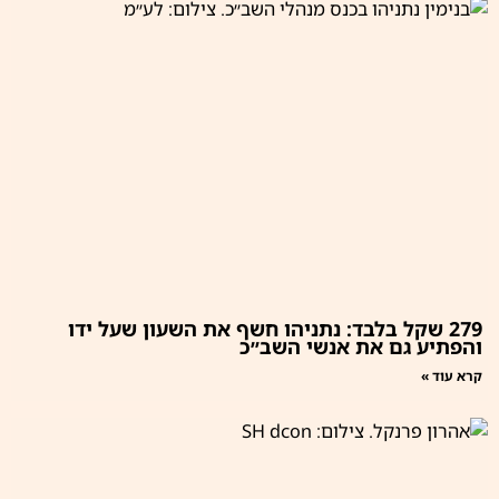
279 שקל בלבד: נתניהו חשף את השעון שעל ידו
והפתיע גם את אנשי השב״כ
קרא עוד »