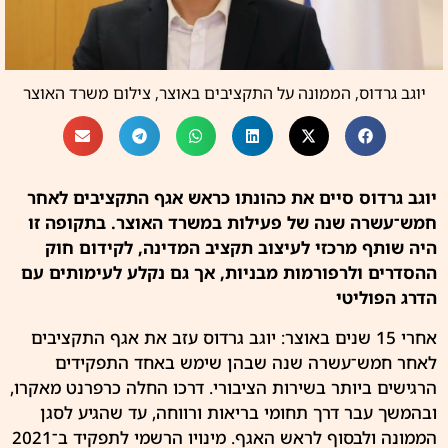
יוגב גרדוס, הממונה על התקציבים באוצר, צילום משרד האוצר
יוגב גרדוס סיים את כהונתו כראש אגף התקציבים לאחר
חמש־עשרה שנה של פעילות במשרד האוצר. בתקופה זו
היה שותף מרכזי לעיצוב תקציב המדינה, לקידום חוק
ההסדרים ולרפורמות מבניות, אך גם נקלע לעימותים עם
הדרג הפוליטי
אחרי 15 שנים
באוצר
: יוגב גרדוס עזב את אגף התקציבים
לאחר חמש־עשרה שנה שבהן שימש באחד התפקידים
הרגישים ביותר בשירות הציבורי. דרכו החלה כרפרנט מאקרו,
ובהמשך עבר דרך תחומי בריאות ורווחה, עד שהגיע לסגן
הממונה ולבסוף לראש האגף. מינויו הרשמי לתפקיד ב־2021