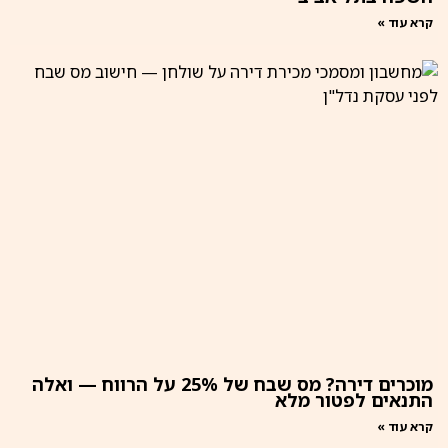
קרא עוד »
מוכרים דירה? מס שבח של 25% על הרווח — ואלה
התנאים לפטור מלא
קרא עוד »