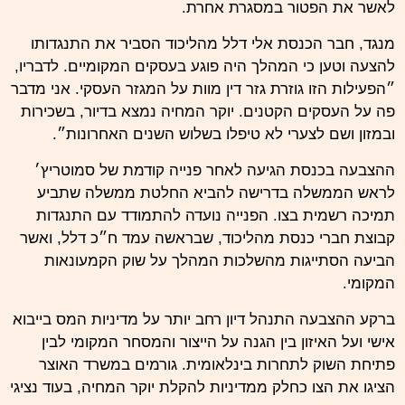
לאשר את הפטור במסגרת אחרת.
מנגד, חבר הכנסת אלי דלל מהליכוד הסביר את התנגדותו
להצעה וטען כי המהלך היה פוגע בעסקים המקומיים. לדבריו,
״הפעילות הזו גוזרת גזר דין מוות על המגזר העסקי. אני מדבר
פה על העסקים הקטנים. יוקר המחיה נמצא בדיור, בשכירות
ובמזון ושם לצערי לא טיפלו בשלוש השנים האחרונות״.
ההצבעה בכנסת הגיעה לאחר פנייה קודמת של סמוטריץ׳
לראש הממשלה בדרישה להביא החלטת ממשלה שתביע
תמיכה רשמית בצו. הפנייה נועדה להתמודד עם התנגדות
קבוצת חברי כנסת מהליכוד, שבראשה עמד ח״כ דלל, ואשר
הביעה הסתייגות מהשלכות המהלך על שוק הקמעונאות
המקומי.
ברקע ההצבעה התנהל דיון רחב יותר על מדיניות המס בייבוא
אישי ועל האיזון בין הגנה על הייצור והמסחר המקומי לבין
פתיחת השוק לתחרות בינלאומית. גורמים במשרד האוצר
הציגו את הצו כחלק ממדיניות להקלת יוקר המחיה, בעוד נציגי