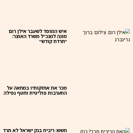
איש המוסד לשעבר אילן רום
מונה למנכ״ל משרד האוצר:
״חרדת קודש״
מכר את אחזקותיו במחאה על
התערבות פוליטית וחטף נפילה
חשש: ריבית בנק ישראל לא תרד