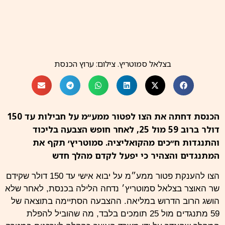
בצלאל סמוטריץ. צילום: ערוץ הכנסת
הכנסת דחתה את הצו לפטור ממע״מ על חבילות עד 150
דולר ברוב 59 מול 25, לאחר חופש הצבעה בליכוד
והתנגדות ח״כים מהקואליציה. סמוטריץ׳ תקף את
המתנגדים והצהיר כי יפעל לקדם מהלך חדש
הצו להענקת פטור ממע״מ על יבוא אישי עד 150 דולר שקידם
שר האוצר בצלאל סמוטריץ׳ נדחה הלילה בכנסת, לאחר שלא
הושג הרוב הדרוש במליאה. ההצבעה הסתיימה בתוצאה של
59 מתנגדים מול 25 תומכים בלבד, מה שהוביל להפלת