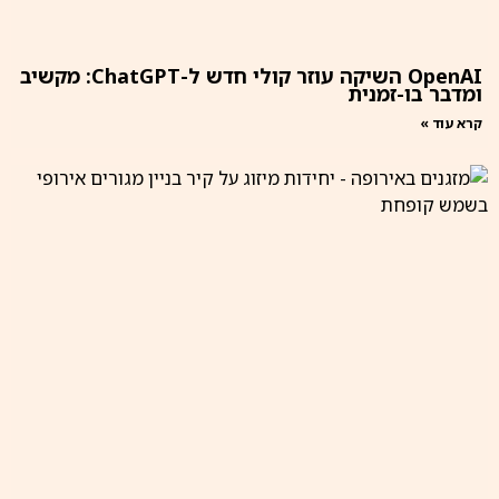
OpenAI השיקה עוזר קולי חדש ל-ChatGPT: מקשיב
ומדבר בו-זמנית
קרא עוד »