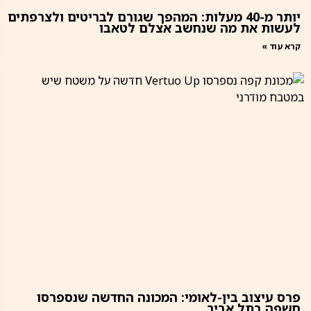
יותר מ-40 מעלות: המהפך שגורם לבריטים ולצרפתים
לעשות את מה שנחשב אצלם לטאבו
קרא עוד »
פרס עיצוב בין-לאומי: המכונה החדשה שנספרסו
חשפה בתל אביב