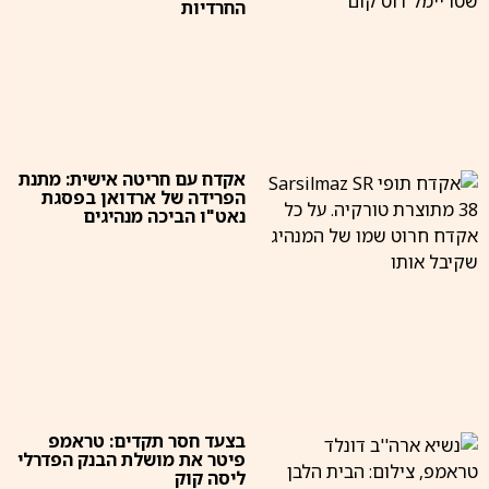
החרדיות
אקדח עם חריטה אישית: מתנת
הפרידה של ארדואן בפסגת
נאט"ו הביכה מנהיגים
בצעד חסר תקדים: טראמפ
פיטר את מושלת הבנק הפדרלי
ליסה קוק