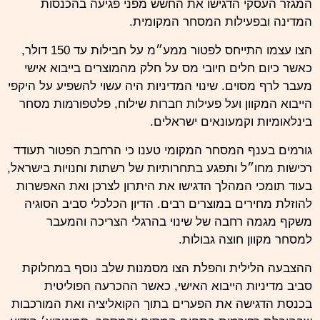
המגזר העסקי הדגישו את החשש מפני פגיעה בהכנסות
המדינה ובפעילות המסחר המקומית.
הצו עצמו התייחס לפטור ממע״מ על חבילות עד 150 דולר,
כאשר כיום חלים חיובי מס על חלק מהמוצרים בייבוא אישי
מעבר לרף מסוים. שינוי המדיניות היה עשוי להשפיע על היקפי
הייבוא המקוון ועל פעילות חברות שילוח, פלטפורמות מסחר
בינלאומיות וקמעונאים ישראלים.
גורמים בענף המסחר המקומי טענו כי הרחבת הפטור תעודד
רכישות מחו״ל ותפגע בתחרותיות של רשתות וחנויות בישראל,
בעוד תומכי המהלך הדגישו את היתרון לצרכן ואת האפשרות
להוזלת מחירים במוצרים רבים. הדיון הכלכלי סביב הסוגיה
משקף מגמה רחבה של שינוי בהרגלי הצריכה והמעבר
למסחר מקוון חוצה גבולות.
ההצבעה הלילית והפלת הצו מסמנות שלב נוסף במחלוקת
סביב מדיניות הייבוא האישי, כאשר ההכרעה הפוליטית
בכנסת הדגישה את הפערים בתוך הקואליציה ואת המורכבות