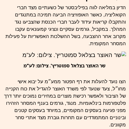
הדיון במליאה לווה בפיליבסטר של כשעתיים מצד חברי
הקואליציה, כאשר האופוזיציה הביעה תמיכה במתנגדים
והתקבלו קריאות עידוד לעבר חברי הכנסת שהצביעו נגד
המהלך. במקביל, גורמים עסקיים ונציגי קמעונאים עקבו
מקרוב אחר ההצבעה, בשל ההשלכות האפשריות על פעילות
המסחר המקומית.
שר האוצר בצלאל סמוטריץ'. צילום: לע"מ
הצו נועד להעלות את רף הפטור
ממע״מ
על יבוא
אישי
מחו״ל, צעד שנועד לפי משרד האוצר להגדיל את כוח הקנייה
של הציבור ולאפשר רכישת מוצרים במחירים נמוכים יותר דרך
פלטפורמות בינלאומיות. מנגד, גורמים בענף המסחר הזהירו
מפני פגיעה בעסקים המקומיים, במיוחד בעסקים קטנים
ובינוניים המתמודדים עם תחרות גוברת מצד אתרי סחר
מקוונים.