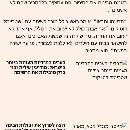
באמת מבינים את הסיפור. הם עסוקים בלהסביר שהם לא
אשמים״.
״תרשמו ותראו״, אומר ראש כולל מוכר בשיחה עם ׳שטריימל
דוט קום, ״אף אברך כולל לא יעזוב את הכולל, אף אחד לא
יעזוב את התורה, מה שיקרה זה שנשות האברכים יאלצו
להישאר בבית עם הילדים ולא ללכת לעבודה. פגיעה ישירה
בנשים״, הוא מסביר.
הערים החרדיות העניות ביותר
בישראל: מודיעין עילית ובני
ברק מובילות את הרשימה
רוצה לפרוץ את גבולות הבינה
המלאכותית: מטא של צוקרברג