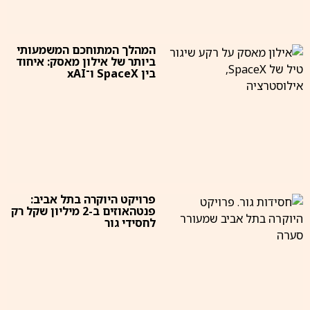
המהלך המתוחכם המשמעותי
ביותר של אילון מאסק: איחוד
בין SpaceX ו־xAI
פרויקט היוקרה בתל אביב:
פנטהאוזים ב-2 מיליון שקל רק
לחסידי גור