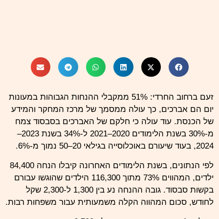
זעם ברחוב החרדי: 51% ממקבלי ההנחות הגבוהות במעונות
יום הם אברכים, כך עולה ממסמך של מרכז המחקר והמידע
של הכנסת. עוד עולה כי חלקם של האברכים בסבסוד צמח
מ-30% בשנת הלימודים 2020–2021 ל-34% בשנת 2023–
2024, בעוד שיעורם באוכלוסייה בגילאי 20–50 נמוך מ-6%.
לפי הנתונים, בשנת הלימודים האחרונה קיבלו הנחה 84,400
ילדים, המהווים 73% מתוך 116,300 הילדים שהוגשו עבורם
בקשות סבסוד. גובה ההנחה נע בין 1,300 ל-2,300 שקל
לחודש, סכום המהווה הקלה משמעותית עבור משפחות רבות.