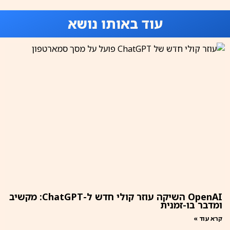
עוד באותו נושא
OpenAI השיקה עוזר קולי חדש ל-ChatGPT: מקשיב
ומדבר בו-זמנית
קרא עוד »