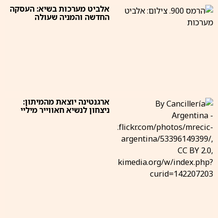
אלביט מערכות בשיא: העסקה
החדשה והמניה שעולה
ארגנטינה יוצאת מהמיתון:
ניצחון לנשיא חאווייר מיליי