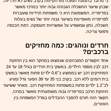
כי מדובר בתמונה הפוכה מזו הקיימת בקרב נשים לא חרדיות,
שבהן שיעור ההשכלה הגבוהה גבוה יותר במרכז מאשר
בפריפריה. המשמעות היא כי משפחות חרדיות שעוברות
לפריפריה מאופיינות בשיעור גבוה יותר של נשים בעלות
השכלה, נתון שמשפיע על אפשרויות תעסוקה, רמת הכנסה
ודפוסי צריכה.
חרדים ונוהגים: כמה מחזיקים
ברכבים?
אחד הקשרים המובהקים שנמצאו במחקר הוא בין החזקת
רכב לבין מספר הילדים. במשקי בית חרדיים בגילי 18 עד 24
המחזיקים רכב יש בממוצע כ־0.6 ילדים פחות מאשר במשקי
בית דומים ללא רכב. בקרב בני 35 עד 39 הפער גדל ומגיע
לכ־1.2 ילדים פחות במשפחות המחזיקות רכב. מאחר ששיעור
החזקת הרכב בפריפריה גבוה משמעותית מאשר במרכז,
הקשר הזה תורם להסבר ההבדלים בגודל המשפחה בין
האזורים.