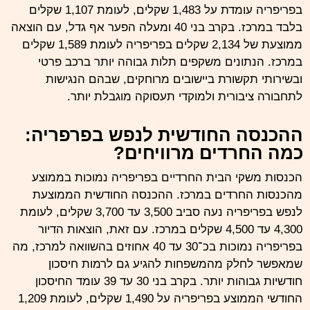
בפריפריה עומדת על 1,483 שקלים, לעומת 1,107 שקלים
בלבד במרכז. בקרב בני 40 ומעלה הפער אף גדל, עם הוצאה
ממוצעת של 2,134 שקלים בפריפריה לעומת 1,589 שקלים
במרכז. הנתונים משקפים תלות גבוהה יותר ברכב פרטי
ובשירותי תקשורת ביישובים מרוחקים, שבהם הנגישות
לתחבורה ציבורית ולמוקדי תעסוקה מוגבלת יותר.
ההכנסה החודשית לנפש בפרפריה:
כמה החרדים מרוויחים?
הכנסות משקי הבית
החרדיים
בפריפריה נמוכות בממוצע
מהכנסות החרדים במרכז. ההכנסה החודשית הממוצעת
לנפש בפריפריה נעה סביב 3,500 עד 3,700 שקלים, לעומת
4,300 עד 4,500 שקלים במרכז. עם זאת, הוצאות הדיור
בפריפריה נמוכות בכ־30 עד 40 אחוזים בהשוואה למרכז, מה
שמאפשר לחלק מהמשפחות להגיע גם לרמות חיסכון
חודשיות גבוהות יותר. בקרב בני 30 עד 39 עומד החיסכון
החודשי הממוצע בפריפריה על 1,490 שקלים, לעומת 1,209