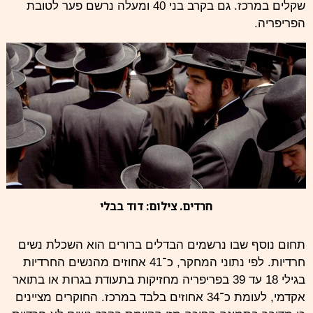
שקלים במרכז. גם בקרב בני 40 ומעלה נרשם פער לטובת
הפריפריה.
חרדים. צילום: דוד בבלי
תחום נוסף שבו נרשמים הבדלים ברורים הוא השכלת
נשים
חרדיות. לפי נתוני המחקר, כ־41 אחוזים מהנשים החרדיות
בגילי 18 עד 39 בפריפריה מחזיקות בתעודת בגרות או בתואר
אקדמי, לעומת כ־34 אחוזים בלבד במרכז. החוקרים מציינים