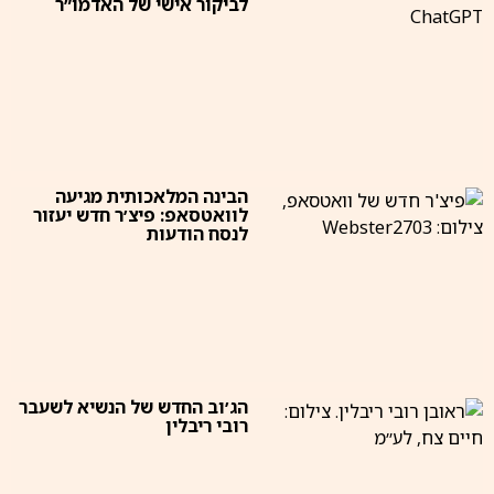
לביקור אישי של האדמו״ר
הבינה המלאכותית מגיעה
לוואטסאפ: פיצ׳ר חדש יעזור
לנסח הודעות
הג׳וב החדש של הנשיא לשעבר
רובי ריבלין