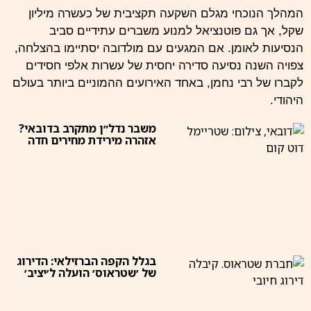
המהלך הנוכחי מגלם השקעה תקציבית של כעשרה מיליון
שקל, אך גם פוטנציאל למנוע משברים עתידיים סביב
הנסיעות לאומן. אם המגעים עם מולדובה יסתיימו בהצלחה,
צפויה השנה נסיעה סדירה יחסית של עשרות אלפי חסידים
לקברו של רבי נחמן, באחד האירועים ההמוניים ביותר בעולם
היהודי.
משבר נדל״ן מתקרב בדובאי?
אזהרה מירידת מחירים חדה
בגלל הקפה הברזילאי: הדירוג
של ׳שטראוס׳ הועלה ל׳יציב׳