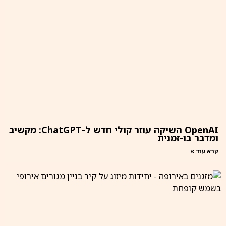
OpenAI השיקה עוזר קולי חדש ל-ChatGPT: מקשיב
ומדבר בו-זמנית
קרא עוד »