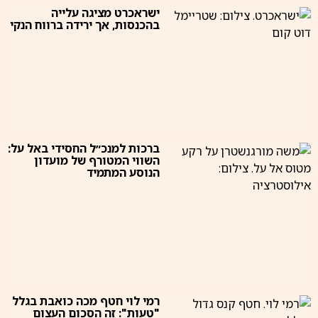
ישראכרט מציגה עלייה
בהכנסות, אך ירידה ברווח הנקי
ברכות למנכ״ל החסידי באל על:
השווי המטורף של מועדון
הנוסע המתמיד
רמי לוי חטף מכה כואבת בגלל
"טעות": זה הסכום העצום