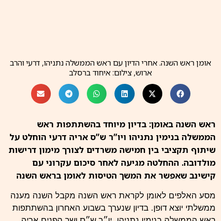
אומן ראש השנה. אחרי הדיון עם ראש הממשלה נתניהו, דרעי והרב
ארוש, צילום: איחוד ברסלב
ראש השנה באומן: בדיון מיוחד בהשתתפות ראש
הממשלה בנימין נתניהו ויו”ר ש”ס אריה דרעי הוחלט על
שיתוף תקציבי בין חמישה משרדים לצורך מימון דרישות
מולדובה. ההחלטה מגיעה לאחר סיכום עקרוני עם
קישינב שאפשר את המשך הטיסות לאומן בראש השנה
מסע האלפים
לאומן
לקראת ראש השנה מקבל השנה מענה
ממשלתי יוצא דופן. בדיון שנערך בשבוע האחרון בהשתתפות
ראש הממשלה
בנימין נתניהו
, יו״ר ש״ס ושר הפנים
אריה