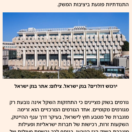
התנודתיות פוגעת ביציבות המשק.
ירכוש דולרים? בנק ישראל. צילום: אתר בנק ישראל
גורמים בשוק מציינים כי התחזקות השקל אינה נובעת רק
מגורמים מקומיים. אחד הגורמים המרכזיים הוא זרימה
מוגברת של מטבע חוץ לישראל, בעיקר דרך ענף ההייטק,
השקעות זרות, רכישות של חברות ישראליות ופעילות
מוגברת בשוק הגז הטבעי. בנוסף לכך נרשמת פעילות של