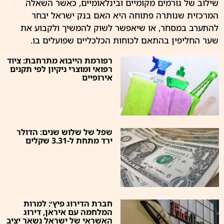
שילוב של גורמים מקומיים ובינלאומיים, כאשר השאלה
המרכזית שנותרה פתוחה היא האם בנק ישראל יבחר
להתערב במסחר, או שיאפשר לשוק להמשיך ולקבוע את
שער החליפין בהתאם לכוחות הכלכליים שפועלים בו.
רפורמת הייבוא מתרחבת: ציוד
רפואי ומוצרי ניקיון לפי תקנים
אירופיים
שפל של שלוש שנים: הדולר
ירד מתחת ל-3.31 שקלים
חברת הדירוג פיץ׳: למרות
המלחמה עם איראן, דירוג
האשראי של ישראל נשאר יציב