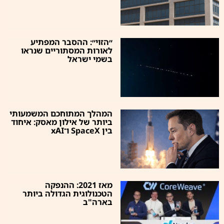
״הזוי״: ההסבר המפתיע
לאורות המסתוריים שנראו
בשמי ישראל
המהלך המתוחכם המשמעותי
ביותר של אילון מאסק: איחוד
בין SpaceX ו־xAI
מאז 2021: ההנפקה
הטכנולוגית הגדולה ביותר
בארה"ב