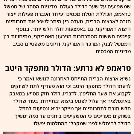
שמשפיעים על שער הדולר בעולם. מדיניות הסחר של ממשל
טראמפ, הכוללת הטלת מכסים ועידוד העברת פעילות ייצור
חזרה לארצות הברית, נועדה בין היתר לשפר את תחרותיות
היצוא האמריקני, גם באמצעות דולר חלש יותר. בנוסף
קיימים חששות מהתרחבות הגירעון האמריקני, מתיחויות בין
הממשל לבנק המרכזי האמריקני, ודיונים משפטיים סביב
מדיניות המכסים.
טראמפ לא נרתע: הדולר מתפקד היטב
נשיא ארצות הברית התייחס לאחרונה לנושא ואמר כי
לדעתו הדולר מתפקד היטב וכי הוא מעדיף לתת לשווקים
לקבוע את שער החליפין. לדבריו, דולר חזק מסייע במאבק
באינפלציה אך עלול לפגוע ביצוא ובתיירות, בעוד שדולר
חלש תורם לתחרותיות אך מייקר יבוא ונסיעות לחו״ל.
בשווקים מעריכים כי המשקיעים בוחנים עד כמה ימשיך
הדולר להיחלש לפני שמקבלי ההחלטות יפעלו.