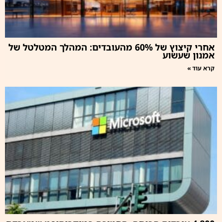
אחרי קיצוץ של 60% מהעובדים: המהלך המטלטל של
אמנון שעשוע
קרא עוד »