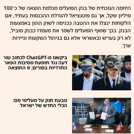
היוזמה הנוכחית של בנק הפועלים מגלמת הוצאה של כ־100
מיליון שקל, אך גם פוטנציאל להגדלת ההכנסות בעתיד, אם
הלקוחות ינצלו את ההטבה ככניסה לשוק ההון באמצעות
הבנק. בכך שואף הפועלים לשמר את מעמדו כבנק מוביל,
לא רק בעו״ש ובאשראי אלא גם בניהול השקעות וניירות
ערך.
ביקשנו מ-ChatGPT לכתוב טור
דעה נגד תופעת מסיבות הפאר
החרדיות בפורים; זו התוצאה
טבעת חנק על מעלימי מס:
הכלי החדש של ישראל