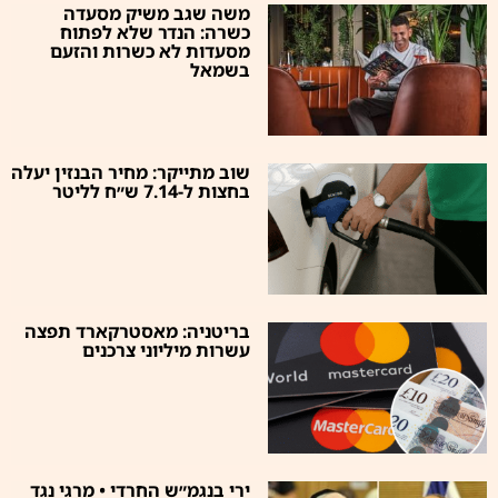
משה שגב משיק מסעדה
כשרה: הנדר שלא לפתוח
מסעדות לא כשרות והזעם
בשמאל
שוב מתייקר: מחיר הבנזין יעלה
בחצות ל-7.14 ש״ח לליטר
בריטניה: מאסטרקארד תפצה
עשרות מיליוני צרכנים
ירי בנגמ״ש החרדי • מרגי נגד