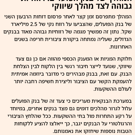
גבוהה לצד מהלך שיווקי
המהלך מתפרסם זמן קצר לאחר פרסום דוחות הרבעון השני
של בנק הפועלים, שהצביעו על רווח נקי של 2.5 מיליארד
שקל. נתון זה ממשיך מגמה של רווחיות גבוהה מאוד בבנקים
הגדולים, שעליה נמתחה ביקורת ציבורית חריפה בשנים
האחרונות.
חלוקת המניות או המענק הכספי מהווה אם כן גם צעד
שיווקי, שנועד לייצר חיבור רגשי בין הלקוח לבין הצלחת
הבנק. עם זאת, בבנק מבהירים כי מדובר ביוזמה אמיתית
להעמקת הקשר עם הציבור וליצירת חשיפה רחבה יותר
לעולם ההשקעות.
במערכת הבנקאית מעריכים כי צעד זה של בנק הפועלים
עלול לגרור מהלכים דומים גם מצד בנקים אחרים, במיוחד
על רקע התחרות מול בתי ההשקעות. ככל שהלחץ הציבורי
והרגולטורי על הבנקים יגבר, כך ייאלצו להציע ללקוחות
הטבות נוספות שיחזקו את נאמנותם.