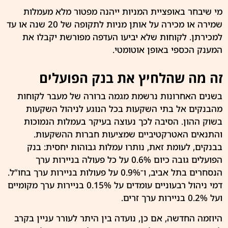
מי שיבחר באופציית
המניות
ייהנה מפטור מלא מעמלות
שמירה או מכירה על אותן מניות לתקופה של 20 שנה או עד
למכירתן. לקוחות שלא יביעו העדפה מפורשת יקבלו את
המענק הכספי באופן אוטומטי.
זה מה שהלחיץ את בנק הפועלים
בשנים האחרונות נרשמת מגמה ברורה של מעבר לקוחות
מהבנקים אל בתי השקעות בכל הנוגע לניהול השקעות
בשוק ההון. הסיבה לכך נעוצה בעיקר בעמלות הנמוכות
והתנאים האטרקטיביים שמציעות חברות ההשקעות.
בבנקים, לעומת זאת, נותרו עמלות גבוהות יחסית: בנק
הפועלים גובה כיום 0.6% על כל פעולה בניירות ערך
הנסחרים בתל אביב, ו־0.9% על פעולות בניירות ערך בחו”ל.
דמי ניהול רבעוניים עומדים על 0.15% בניירות ערך מקומיים
ועל 0.2% בניירות ערך זרים.
היוזמה החדשה, אם כן, נועדה בין היתר לעורר עניין בקרב