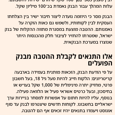
עלות המהלך עבור הבנק נאמדת בכ־100 מיליון שקל.
הבנק
מסר כי היוזמה נועדה ליצור חיבור ישיר בין הצלחתו
העסקית לבין לקוחותיו, ולשמש גם כאות הוקרה על
נאמנותם.
ההטבה
מוצעת במסגרת מתווה ההקלות של
בנק
ישראל
, שמטרתו להחזיר לציבור חלק מהכנסות היתר
שנוצרו במערכת הבנקאית.
אלו התנאים לקבלת ההטבה מבנק
הפועלים
על פי הודעת
הבנק
, הזכאות מותנית בעמידה בארבעה
קריטריונים: הלקוח חייב להיות מעל גיל 18, בעל חשבון
פרטי, מחזיק יתרה מינימלית של 1,000 שקל בעו״ש או
בחיסכון, ובעל כרטיס אשראי פעיל או הלוואה פעילה.
בנוסף, עליו להיות חתום על אפשרות למסחר בניירות ערך
ישראליים בחשבונו. לקוחות חדשים שיצטרפו לבנק עד סוף
אוגוסט ויעמדו בתנאים יהיו זכאים אף הם להטבה.