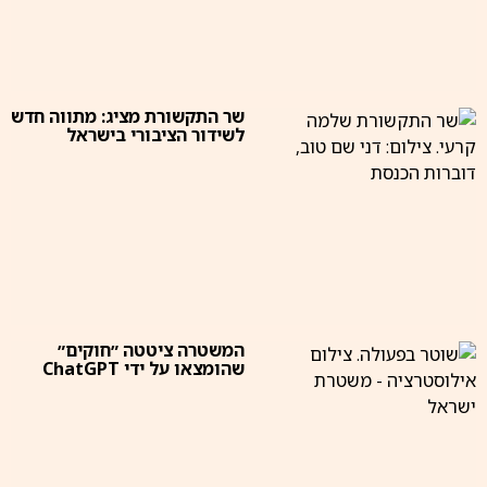
שר התקשורת מציג: מתווה חדש
לשידור הציבורי בישראל
המשטרה ציטטה ״חוקים״
שהומצאו על ידי ChatGPT