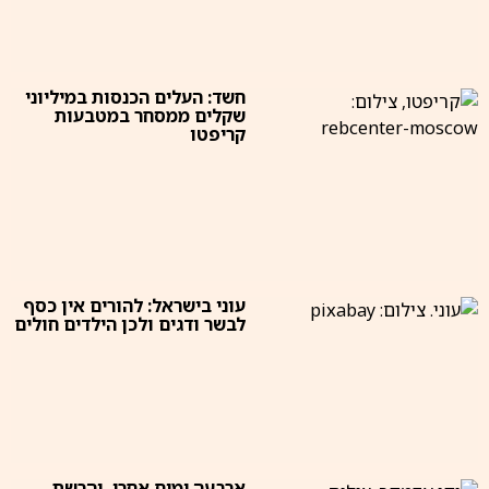
חשד: העלים הכנסות במיליוני
שקלים ממסחר במטבעות
קריפטו
עוני בישראל: להורים אין כסף
לבשר ודגים ולכן הילדים חולים
ארבעה ימים אחרי, והרשת