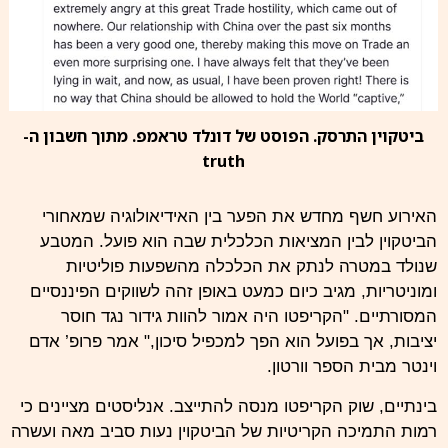
ביטקוין התרסק. הפוסט של דונלד טראמפ. מתוך חשבון ה-
truth
האירוע חשף מחדש את הפער בין האידיאולוגיה שמאחורי
הביטקוין לבין המציאות הכלכלית שבה הוא פועל. המטבע
שנולד במטרה לנתק את הכלכלה מהשפעות פוליטיות
ומוניטריות, מגיב כיום כמעט באופן זהה לשווקים הפיננסיים
המסורתיים. "הקריפטו היה אמור להוות גידור נגד חוסר
יציבות, אך בפועל הוא הפך למכפיל סיכון," אמר פרופ’ אדם
וינטר מבית הספר וורטון.
בינתיים, שוק הקריפטו מנסה להתייצב. אנליסטים מציינים כי
רמות התמיכה הקריטיות של הביטקוין נעות סביב מאה ועשרה