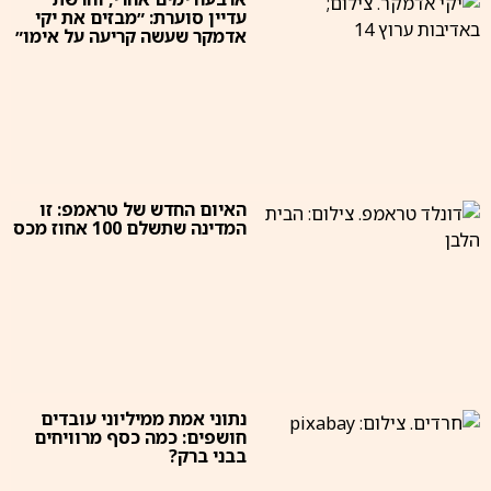
עדיין סוערת: ״מבזים את יקי
אדמקר שעשה קריעה על אימו״
האיום החדש של טראמפ: זו
המדינה שתשלם 100 אחוז מכס
נתוני אמת ממיליוני עובדים
חושפים: כמה כסף מרוויחים
בבני ברק?