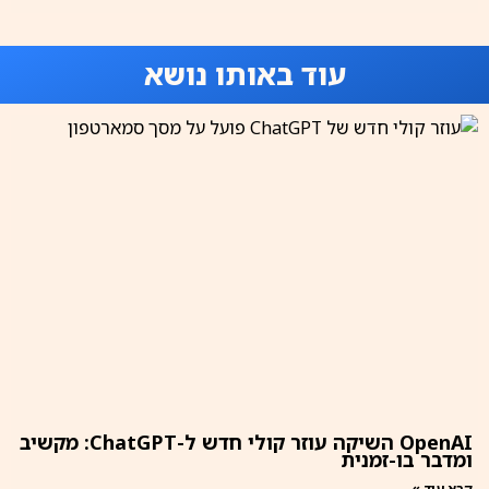
עוד באותו נושא
OpenAI השיקה עוזר קולי חדש ל-ChatGPT: מקשיב
ומדבר בו-זמנית
קרא עוד »