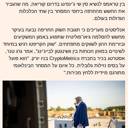
בין טראמפ לנשיא סין שי ג’ינפינג בדרום קוריאה, מה שהגביר
את החשש מהחרפה ביחסי המסחר בין שתי הכלכלות
הגדולות בעולם.
אנליסטים מעריכים כי תגובת השוק החריפה נבעה בעיקר
מחשש להסלמה גיאו־פוליטית שתפגע באמון המשקיעים
ובזרימת ההון לשווקים מתפתחים. "שוק הקריפטו רגיש במיוחד
לשינויים במאזן הכוחות בין וושינגטון לבייג’ינג", אמר גרג טנר,
אסטרטג בכיר בחברת CryptoMetrics בניו יורק. "הוא פועל
על בסיס נזילות גלובלית. כל איום על המסחר הבינלאומי
מתורגם מיידית ללחץ מכירות."