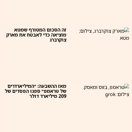
זה הסכום המטורף שמטא
מוציאה כדי לאבטח את מארק
צוקרברג
מאז ההשבעה: ״המיליארדרים
של טראמפ״ ספגו הפסדים של
209 מיליארד דולר