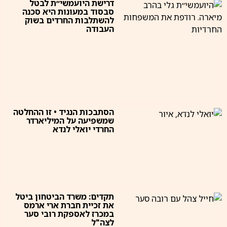
דרישת היועמשי״ת לבטל
סבסוד במעונות היא סכנה
להשתלבות החרדים בשוק
העבודה
הסתבכות הנגיד • זו ההחלטה
שמשפיעה על המיליארדר
החרדי יואלי לנדא
תקדים: משרד הביטחון ביטל
את זכיית חברת ארי ארמס
במכרז לאספקת רובי סער
לצה"ל