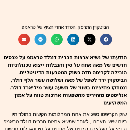
הביטקוין התרסק. המדד אחרי הציוץ של טראמפ
הודעתו של נשיא ארצות הברית דונלד טראמפ על מכסים
חדשים של מאה אחוז על סין והגבלות ייצוא טכנולוגיות
הובילה לקריסה חדה בשוק המטבעות הדיגיטליים.
הביטקוין ירד לשפל של מאה ושלושה עשר אלף דולר,
ונמחקו פוזיציות בשווי של תשעה עשר מיליארד דולר.
אנליסטים מזהירים מהשפעות ארוכות טווח על אמון
המשקיעים
שוק
הקריפטו
ספג את אחת המהלומות הקשות בתולדותיו
ביום שישי האחרון, לאחר שנשיא ארצות הברית דונלד טראמפ
הודיע על העלאה דרמטית של מכסים על סין והגבלות חדשות