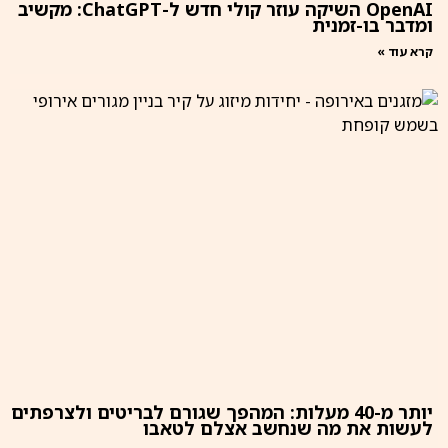
OpenAI השיקה עוזר קולי חדש ל-ChatGPT: מקשיב
ומדבר בו-זמנית
קרא עוד »
יותר מ-40 מעלות: המהפך שגורם לבריטים ולצרפתים
לעשות את מה שנחשב אצלם לטאבו