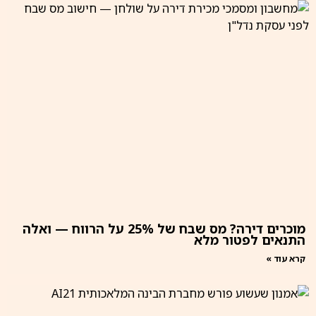
מוכרים דירה? מס שבח של 25% על הרווח — ואלה
התנאים לפטור מלא
קרא עוד »