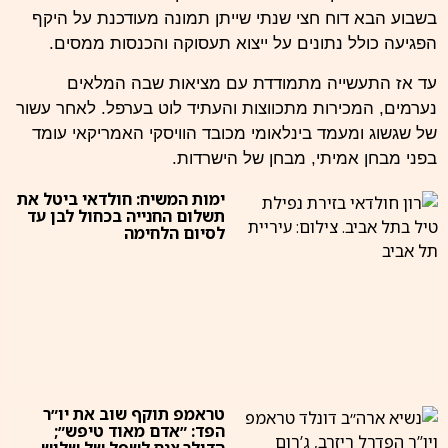
בשבוע הבא דוח חצי שנתי שייתן תמונה מעודכנת על היקף
הפגיעה כולל נתונים על ייצוא תעסוקה והכנסות ממסים.
עד אז התעשייה מתמודדת עם מציאות שבה המלאים
נערמים, המכירות מתכווצות והעתיד לוט בערפל. לאחר עשור
של שגשוג ומעמד בינלאומי מכובד הוויסקי האמריקאי עומד
בפני מבחן אמיתי, מבחן של הישרדות.
ימות המשיח: חולדאי ביטל את
תשלום החנייה בכחול לבן עד
לסיום הלחימה
טראמפ תוקף שוב את יו״ר
הפד: ״אדם מאוד טיפש״;