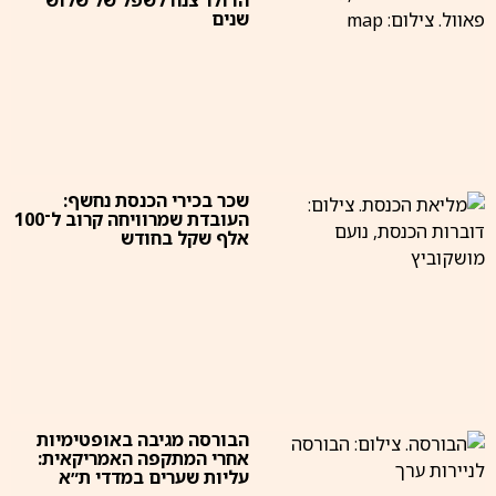
הדולר צנח לשפל של שלוש
שנים
שכר בכירי הכנסת נחשף:
העובדת שמרוויחה קרוב ל־100
אלף שקל בחודש
הבורסה מגיבה באופטימיות
אחרי המתקפה האמריקאית:
עליות שערים במדדי ת״א