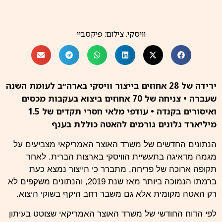
וויסקי. צילום: פיקסביי
ירידה של 28 אחוזים בייצור וויסקי בארה״ב לעומת השנה
שעברה • צניחה של 70 אחוזים ביצוא בעקבות מכסים
ואיסורים בקנדה • עודפי מלאי חסרי תקדים של 1.5
מיליארד גלונים גורמים להאטה כוללת בענף
הנתונים החדשים של משרד האוצר
האמריקאי
מצביעים על
מגמה מדאיגה בתעשיית הוויסקי בארצות הברית. לאחר
תקופה ארוכה של פריחה, מתברר כי הייצור נמצא כעת
ברמתו הנמוכה ביותר מאז שנת 2019, והנתונים משקפים לא
רק האטה מקומית אלא גם משבר רחב היקף בשוקי היצוא.
לפי הדוח החודשי של משרד האוצר האמריקאי שצוטט בעיתון