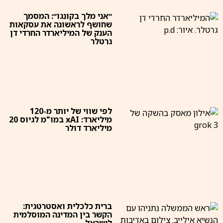
״אני מלך בקונגו״: המסמך
שחושף לראשונה את עסקאות
הענק של המיליארדר החרדי דן
גרטלר
לפי שווי של יותר מ-120
מיליארד: xAI במו"מ לגיוס 20
מיליארד דולר
ברית כלכלית ואסטרטגית:
הקשר בין המדינה המוסלמית