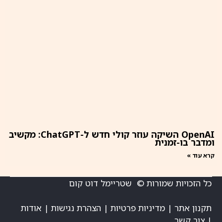
OpenAI השיקה עוזר קולי חדש ל-ChatGPT: מקשיב
ומדבר בו-זמנית
קרא עוד »
כל הזכויות שמורות © שטריימל דוט קום
תקנון אתר
|
מדיניות פרטיות
|
הצהרת נגישות
|
אודות
|
צור קשר