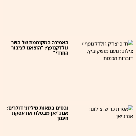
האמירה המקוממת של השר
גולדקנופף: "הוצאנו לציבור
החרדי"
נכסים במאות מיליוני דולרים:
אנרג’יאן מבטלת את עסקת
הענק