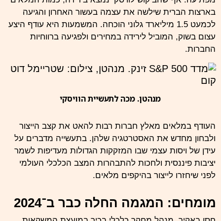
בארצות הברית שילשה את עצמה בעשור האחרון והגיעה
לכמעט 1.5 מיליארד גלוני הוכחה. המשמעות היא עודף היצע
עצום בשוק, המוביל לירידה במחירים ולפגיעה ברווחיות
החברות.
מנהטן. מכה לתעשיית הוויסקי
העודף במלאים מאלץ חברות רבות להאט את קצב הייצור
ולבחון מחדש את האסטרטגיה שלהן. בתעשייה מדברים על
עידן של ויסות עצמי שבו המזקקות הגדולות מעדיפות לשמר
יציבות פיננסית ולחכות להתבהרות המצב הכלכלי העולמי
לפני שיחזרו לייצור בהיקפים מלאים.
מומחים: המגמה החלה כבר ב־2024
חסן באקיר, מנהל מחקר כלכלי בכיר במועצת המשקאות