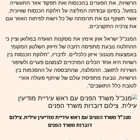
הרשויות, את הפערים בהכנסות ואת תפקוד אזור התעשייה
בפועל. בסיום עבודתה המליצה על חלוקת הכנסות שוויונית,
אשר תשקף גם את תרומתה של כל רשות לפיתוח האזור וגם
את צרכיה
התקציביים
.
המנכ"ל ישראל אוזן אימץ את מסקנות הוועדה במלואן וציין כי
ההחלטה נובעת מתפיסה רחבה של חיזוק השלטון המקומי
באמצעות מנגנוני איזון כלכליים. לדבריו, "חלוקת
הכנסות
בין
רשויות היא אחד הכלים המרכזיים לצמצום פערים ולשיפור
השירות לתושב. ההמלצה, שהתבססה על ההסכמות בין
הרשויות, נובעת מתפיסת עולם של שיתוף פעולה אזורי
לטובת כלל התושבים".
מנכ"ל משרד הפנים עם ראש עיריית מודיעין עילית. צילום
דוברות משרד הפנים