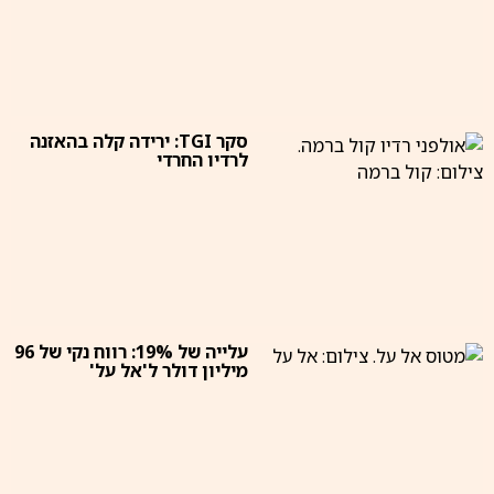
סקר TGI: ירידה קלה בהאזנה
לרדיו החרדי
עלייה של 19%: רווח נקי של 96
מיליון דולר ל'אל על'