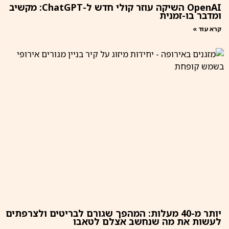
OpenAI השיקה עוזר קולי חדש ל-ChatGPT: מקשיב
ומדבר בו-זמנית
קרא עוד »
יותר מ-40 מעלות: המהפך שגורם לבריטים ולצרפתים
לעשות את מה שנחשב אצלם לטאבו