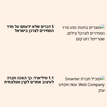
5 דברים שלא ידעתם על מדד
המחירים לצרכן בישראל
1.1 מיליארד: כך הפכה חברה
לעיצוב אתרים לקרן מפלצתית