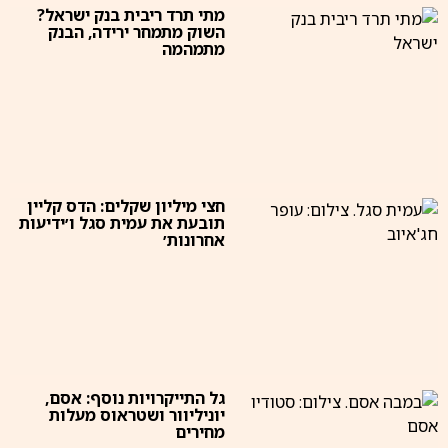
מתי תרד ריבית בנק ישראל?
השוק מתמחר ירידה, הבנק
מתמהמה
חצי מיליון שקלים: הדס קליין
תובעת את עמית סגל ו׳ידיעות
אחרונות׳
גל התייקרויות נוסף: אסם,
יוניליוור ושטראוס מעלות
מחירים