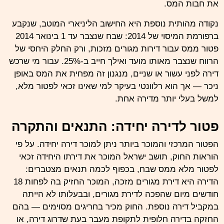
את חבות המס.
נקודה מהותית נוספת היא החישוב הליניארי המוטב, שנקבע
ברפורמת המיסוי של 2014: שבח שנצבר עד 1 בינואר 2014
פטור ממס עבור דירות מגורים מזכות, ורק החלק היחסי של
הרווח שנצבר מאותו מועד ואילך חייב ב-25%. עבור מי שרכש
דירה לפני עשור או שניים, מנגנון זה מפחית את המס באופן
ניכר — אך הוא רלוונטי בעיקר למי שאינו זכאי לפטור מלא,
למשל בעלי יותר מדירה אחת.
פטור לדירה יחידה: התנאים והתקרה
הפטור המרכזי והמוכר ביותר ניתן למוכר דירה יחידה. על פי
הוראות החוק, תושב ישראל המוכר את דירתו היחידה זכאי
לפטור מלא ממס שבח, בכפוף לכמה תנאים מצטברים:
הדירה היא דירת מגורים מזכה, המוכר החזיק בה לפחות 18
חודשים מיום שהפכה לדירת מגורים, ובבעלותו לא הייתה
במקביל דירה נוספת. החוק מכיר בחריגים מסוימים — בהם
החזקה בדירה חלופית לתקופת מעבר בעת שדרוג דירה, או