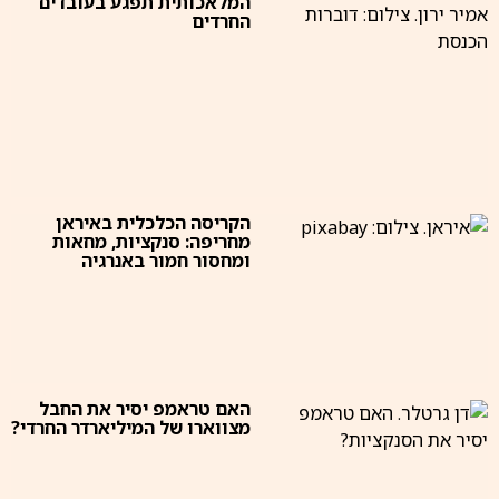
המלאכותית תפגע בעובדים
החרדים
הקריסה הכלכלית באיראן
מחריפה: סנקציות, מחאות
ומחסור חמור באנרגיה
האם טראמפ יסיר את החבל
מצווארו של המיליארדר החרדי?