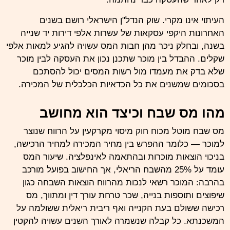
העיתוי אינו מקרי. שוק הנדל"ן הישראלי רושם בשנים
האחרונות היקפי עסקאות של עשרות אלפי דירות יד שנייה
בשנה, ובחלק ניכר מהן חבות המס עשויה להגיע למאות אלפי
שקלים. ההבדל בין מוכר שתכנן נכון את העסקה לבין מוכר
שלא בדק את מעמדו מול רשות המסים יכול להסתכם
בסכומים שמשנים את כל הכדאיות הכלכלית של המכירה.
מהו מס שבח וכיצד הוא מחושב
מס שבח מוטל מכוח חוק מיסוי מקרקעין על הרווח שנוצר
למוכר — כלומר ההפרש בין מחיר המכירה למחיר הרכישה,
בניכוי הוצאות מוכרות ובהתאמה לאינפלציה. שיעור המס
עומד על 25% מהשבח הריאלי, אך החישוב בפועל מורכב
בהרבה: המוכר רשאי לנכות מהרווח הוצאות השבחה כגון
שיפוצים ותוספות בנייה, שכר טרחת עורך דין ומתווך, מס
רכישה ששולם בעת הקנייה ואף ריבית ריאלית ששולמה על
המשכנתא. כל קבלה שנשמרה לאורך השנים עשויה להקטין