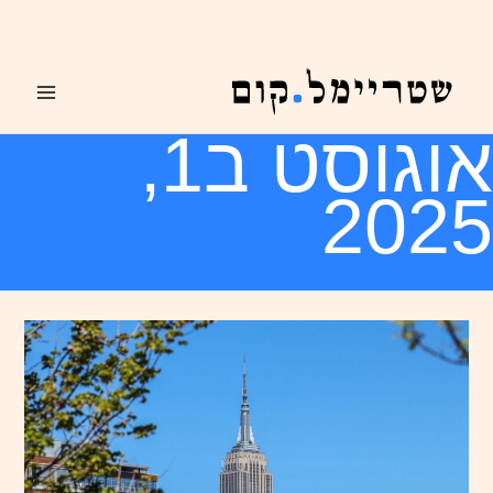
ילוג
תוכן
אוגוסט ב1,
2025