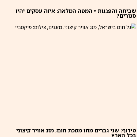
שביתה והפגנות • המפה המלאה: איזה עסקים יהיו
סגורים?
טירוף: שני גברים מתו ממכת חום; מזג אוויר קיצוני
בכל הארץ